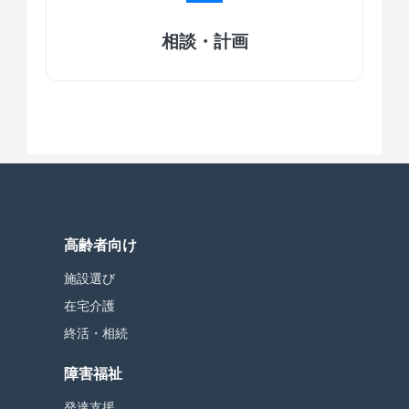
相談・計画
高齢者向け
施設選び
在宅介護
終活・相続
障害福祉
発達支援